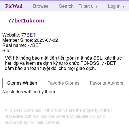
Browse
Search
Filter: 0
Help
Log in
FicWad
77bet1ukcom
Website:
77BET
Member Since:
2025-07-02
Real name:
77BET
Bio:
Với hệ thống bảo mật tiên tiến gồm mã hóa SSL, xác thực
hai lớp và kiểm tra định kỳ từ tổ chức PCI-DSS, 77BET
đảm bảo an toàn tuyệt đối cho mọi giao dịch.
Stories Written
Favorite Stories
Favorite Authors
No stories written by them.
All stories contained in this archive are the property of their
respective authors, and the owners of this site claim no
responsibility for their contents