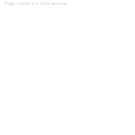
Page created in 0.0025 seconds