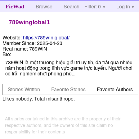
Browse
Search
Filter: 0
Help
Log in
FicWad
789winglobal1
Website:
https://789win.global/
Member Since:
2025-04-23
Real name:
789WIN
Bio:
789WIN là một thương hiệu giải trí uy tín, đã trải qua nhiều
năm hoạt động trong lĩnh vực game trực tuyến. Người chơi
có trải nghiệm chơi phong phú...
Stories Written
Favorite Stories
Favorite Authors
Likes nobody. Total misanthrope.
All stories contained in this archive are the property of their
respective authors, and the owners of this site claim no
responsibility for their contents