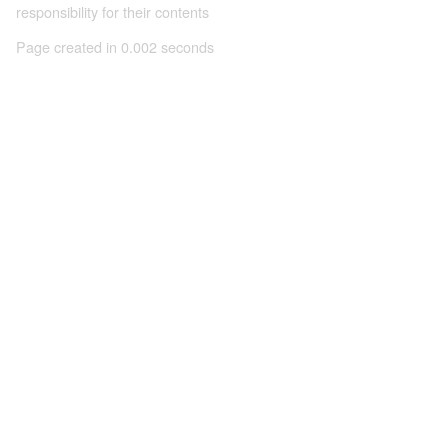
responsibility for their contents
Page created in 0.002 seconds