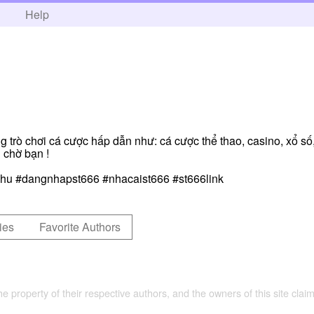
h
Help
 trò chơi cá cược hấp dẫn như: cá cược thể thao, casino, xổ số,
 chờ bạn !
chu #dangnhapst666 #nhacaist666 #st666link
ies
Favorite Authors
the property of their respective authors, and the owners of this site claim