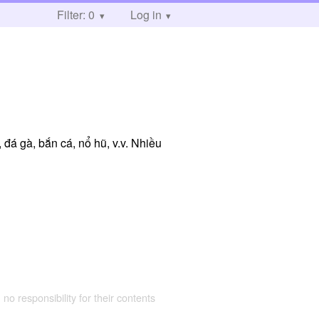
Filter: 0
Log in
 đá gà, bắn cá, nổ hũ, v.v. Nhiều
 no responsibility for their contents