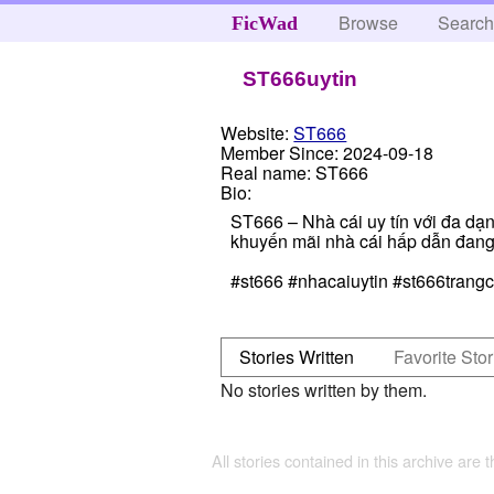
Browse
Searc
FicWad
ST666uytin
Website:
ST666
Member Since:
2024-09-18
Real name:
ST666
Bio:
ST666 – Nhà cái uy tín với đa dạng
khuyến mãi nhà cái hấp dẫn đang
#st666 #nhacaiuytin #st666trang
Stories Written
Favorite Stor
No stories written by them.
All stories contained in this archive are 