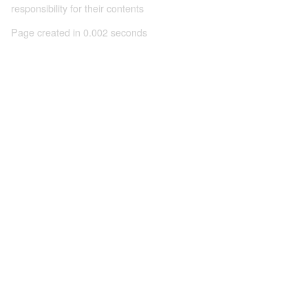
responsibility for their contents
Page created in 0.002 seconds