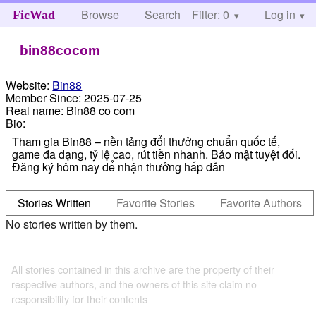
Browse
Search
Filter: 0
Help
Log in
FicWad
bin88cocom
Website:
Bin88
Member Since:
2025-07-25
Real name:
Bin88 co com
Bio:
Tham gia Bin88 – nền tảng đổi thưởng chuẩn quốc tế,
game đa dạng, tỷ lệ cao, rút tiền nhanh. Bảo mật tuyệt đối.
Đăng ký hôm nay để nhận thưởng hấp dẫn
Stories Written
Favorite Stories
Favorite Authors
No stories written by them.
All stories contained in this archive are the property of their
respective authors, and the owners of this site claim no
responsibility for their contents