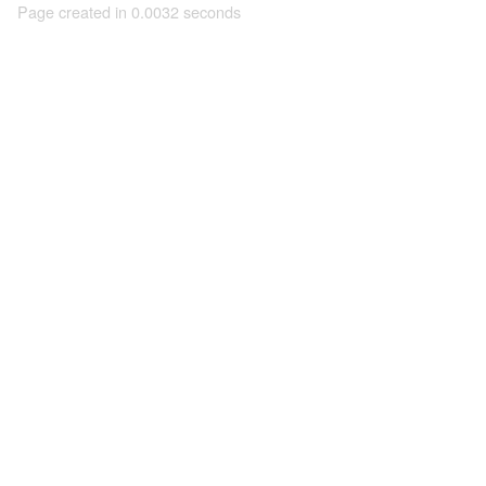
Page created in 0.0032 seconds