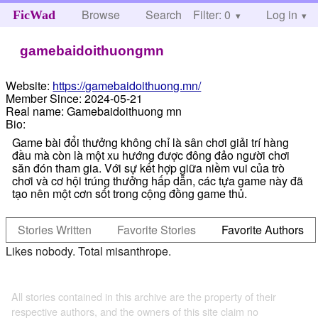
Browse
Search
Filter: 0
Help
Log in
FicWad
gamebaidoithuongmn
Website:
https://gamebaidoithuong.mn/
Member Since:
2024-05-21
Real name:
Gamebaidoithuong mn
Bio:
Game bài đổi thưởng không chỉ là sân chơi giải trí hàng
đầu mà còn là một xu hướng được đông đảo người chơi
săn đón tham gia. Với sự kết hợp giữa niềm vui của trò
chơi và cơ hội trúng thưởng hấp dẫn, các tựa game này đã
tạo nên một cơn sốt trong cộng đồng game thủ.
Stories Written
Favorite Stories
Favorite Authors
Likes nobody. Total misanthrope.
All stories contained in this archive are the property of their
respective authors, and the owners of this site claim no