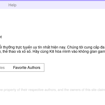
h
Help
t
ổi thưởng trực tuyến uy tín nhất hiện nay. Chúng tôi cung cấp
, thể thao và xổ số. Hãy cùng K8 hòa mình vào không gian gam
ies
Favorite Authors
the property of their respective authors, and the owners of this site claim