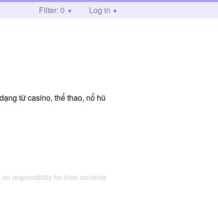
Filter: 0
Log in
ạng từ casino, thể thao, nổ hũ
 no responsibility for their contents