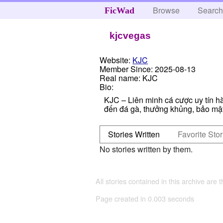
Browse
Searc
FicWad
kjcvegas
Website:
KJC
Member Since:
2025-08-13
Real name:
KJC
Bio:
KJC – Liên minh cá cược uy tín h
đến đá gà, thưởng khủng, bảo mật t
Stories Written
Favorite Stor
No stories written by them.
All stories contained in this archive are 
Page created in 0.003 seconds