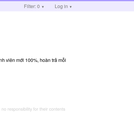
Filter: 0
Log in
ành viên mới 100%, hoàn trả mỗi
 no responsibility for their contents