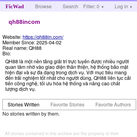
Browse
Search
Filter: 0
Help
Log in
FicWad
qh88incom
Website:
https://qh88in.com/
Member Since:
2025-04-02
Real name:
QH88
Bio:
QH88 là một nền tảng giải trí trực tuyến được nhiều người
quan tâm nhờ vào giao diện thân thiện, hệ thống bảo mật
hiện đại và sự đa dạng trong dịch vụ. Với mục tiêu mang
đến trải nghiệm tốt nhất cho người dùng, QH88 liên tục cải
tiến công nghệ, tối ưu hóa hệ thống và nâng cao chất
lượng dịch vụ.
Stories Written
Favorite Stories
Favorite Authors
No stories written by them.
All stories contained in this archive are the property of their