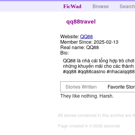
Browse
Searc
FicWad
qq88travel
Website:
QQ88
Member Since:
2025-02-13
Real name:
QQ88
Bio:
QQ88 là nhà cái tổng hợp trò chơi
những khuyến mãi cho các thành 
#qq88 #qq88casino #nhacaiqq88 
Stories Written
Favorite Stor
They like nothing. Harsh.
All stories contained in this archive are 
Page created in 0.0036 seconds