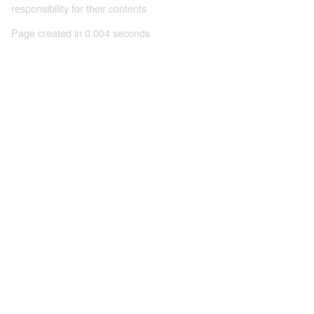
responsibility for their contents
Page created in 0.004 seconds