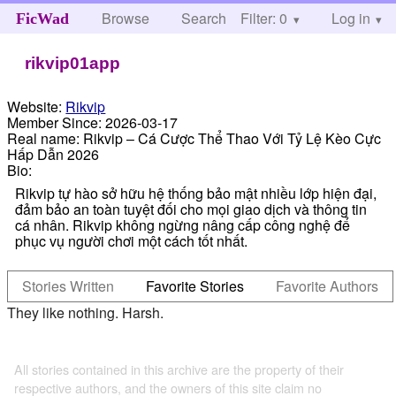
Browse
Search
Filter: 0
Help
Log in
FicWad
rikvip01app
Website:
Rikvip
Member Since:
2026-03-17
Real name:
Rikvip – Cá Cược Thể Thao Với Tỷ Lệ Kèo Cực
Hấp Dẫn 2026
Bio:
Rikvip tự hào sở hữu hệ thống bảo mật nhiều lớp hiện đại,
đảm bảo an toàn tuyệt đối cho mọi giao dịch và thông tin
cá nhân. Rikvip không ngừng nâng cấp công nghệ để
phục vụ người chơi một cách tốt nhất.
Stories Written
Favorite Stories
Favorite Authors
They like nothing. Harsh.
All stories contained in this archive are the property of their
respective authors, and the owners of this site claim no