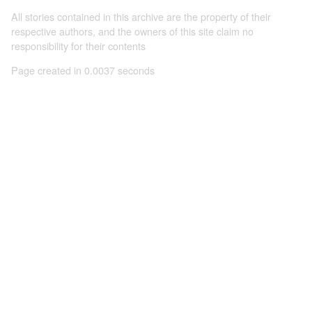
All stories contained in this archive are the property of their
respective authors, and the owners of this site claim no
responsibility for their contents
Page created in 0.0037 seconds