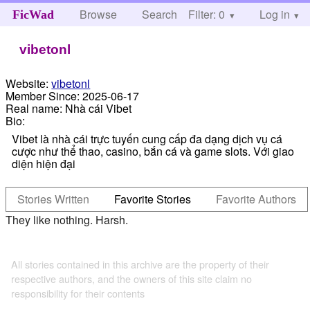
Browse
Search
Filter: 0
Help
Log in
FicWad
vibetonl
Website:
vibetonl
Member Since:
2025-06-17
Real name:
Nhà cái Vibet
Bio:
Vibet là nhà cái trực tuyến cung cấp đa dạng dịch vụ cá
cược như thể thao, casino, bắn cá và game slots. Với giao
diện hiện đại
Stories Written
Favorite Stories
Favorite Authors
They like nothing. Harsh.
All stories contained in this archive are the property of their
respective authors, and the owners of this site claim no
responsibility for their contents