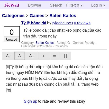
Browse
Search
Filter: 0
Help
Log in
FicWad
Categories
>
Games
>
Baten Kaitos
by
tylecacuoc3
0 reviews
Tỷ lệ bóng đá
0
Tỷ lệ bóng đá : cập nhật kèo bóng đá của các
trận đấu trong ngày
Unrated
Category:
Baten Kaitos
- Rating: G - Genres: Parody -
Published:
2020-03-02
- 76 words
A-
A
A+
◐
═
| |
[tt]Tỷ lệ bóng đá : cập nhật kèo bóng đá của các trận đấu
trong ngày HÔM NAY liên tục khi trận đấu đang diễn ra
và thông báo khi tỷ lệ cá cược có sự thay đổi , tự động
cập nhật sau 30s bạn không cần phải tải lại trang web​
[/tt]
Sign up
to rate and review this story