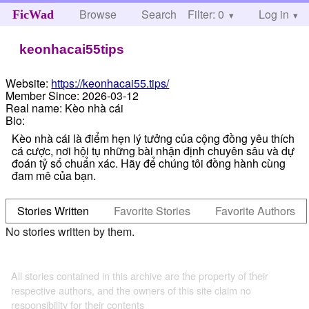
Browse
Search
Filter: 0
Help
Log in
FicWad
keonhacai55tips
Website:
https://keonhacai55.tips/
Member Since:
2026-03-12
Real name:
Kèo nhà cái
Bio:
Kèo nhà cái là điểm hẹn lý tưởng của cộng đồng yêu thích
cá cược, nơi hội tụ những bài nhận định chuyên sâu và dự
đoán tỷ số chuẩn xác. Hãy để chúng tôi đồng hành cùng
đam mê của bạn.
Stories Written
Favorite Stories
Favorite Authors
No stories written by them.
All stories contained in this archive are the property of their
respective authors, and the owners of this site claim no
responsibility for their contents