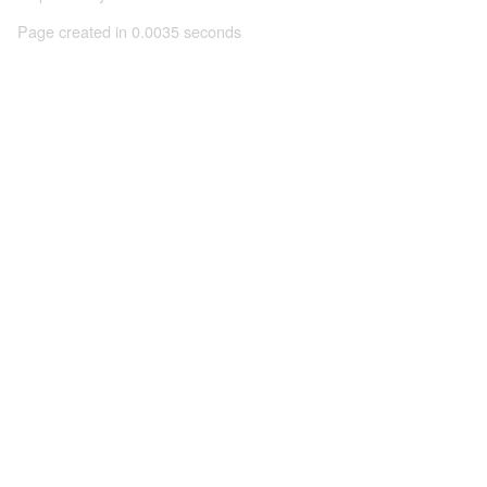
Page created in 0.0035 seconds